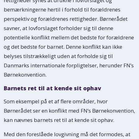
rettigheder synes at drukne i lovforslaget og
bemærkningerne hertil i forhold til forældrenes
perspektiv og forældrenes rettigheder. Børnerådet
savner, at lovforslaget forholder sig til denne
potentielle konflikt mellem det bedste for forældrene
og det bedste for barnet. Denne konflikt kan ikke
belyses tilstrækkeligt uden at forholde sig til
Danmarks internationale forpligtelser, herunder FN’s
Børnekonvention.
Barnets ret til at kende sit ophav
Som eksempel på et af flere områder, hvor
Børnerådet ser en konflikt med FN’s Børnekonvention,
kan nævnes barnets ret til at kende sit ophav.
Med den foreslåede lovgivning må det formodes, at