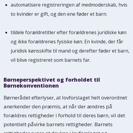
automatisere registreringen af medmoderskab, hvis
to kvinder er gift, og den ene føder et barn.
tildele forældretitler efter forældrenes juridiske køn
og ikke forældrenes fysiske køn. En kvinde, der får
juridisk kønsskifte til mand og derefter føder et barn,
vil blive registreret som barnets far.
Børneperspektivet og forholdet til
Børnekonventionen
Børnerådet efterlyser, at lovforslaget helt overordnet
anerkender den præmis, at når der ændres på
forældres rettigheder i forhold til deres børn, vil det
potentielt påvirke barnets rettigheder. Barnets