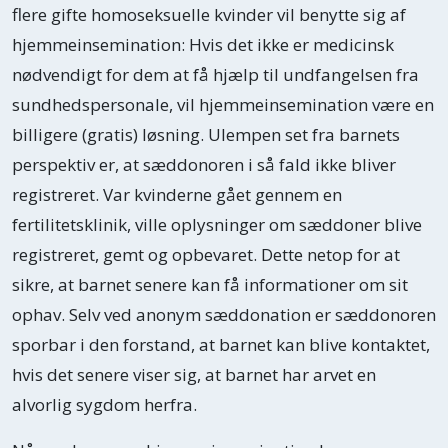
flere gifte homoseksuelle kvinder vil benytte sig af
hjemmeinsemination: Hvis det ikke er medicinsk
nødvendigt for dem at få hjælp til undfangelsen fra
sundhedspersonale, vil hjemmeinsemination være en
billigere (gratis) løsning. Ulempen set fra barnets
perspektiv er, at sæddonoren i så fald ikke bliver
registreret. Var kvinderne gået gennem en
fertilitetsklinik, ville oplysninger om sæddoner blive
registreret, gemt og opbevaret. Dette netop for at
sikre, at barnet senere kan få informationer om sit
ophav. Selv ved anonym sæddonation er sæddonoren
sporbar i den forstand, at barnet kan blive kontaktet,
hvis det senere viser sig, at barnet har arvet en
alvorlig sygdom herfra.