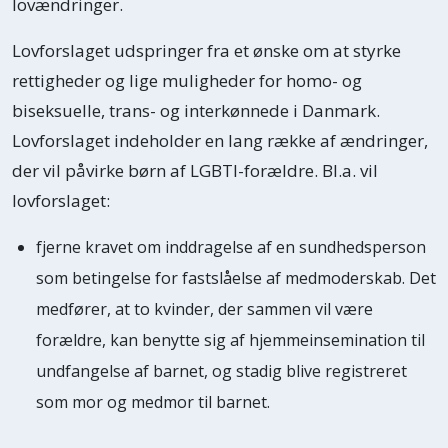
lovændringer.
Lovforslaget udspringer fra et ønske om at styrke
rettigheder og lige muligheder for homo- og
biseksuelle, trans- og interkønnede i Danmark.
Lovforslaget indeholder en lang række af ændringer,
der vil påvirke børn af LGBTI-forældre. Bl.a. vil
lovforslaget:
fjerne kravet om inddragelse af en sundhedsperson
som betingelse for fastslåelse af medmoderskab. Det
medfører, at to kvinder, der sammen vil være
forældre, kan benytte sig af hjemmeinsemination til
undfangelse af barnet, og stadig blive registreret
som mor og medmor til barnet.