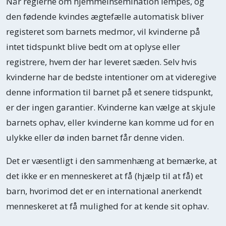
Når reglerne om hjemmeinsemination lempes, og
den fødende kvindes ægtefælle automatisk bliver
registeret som barnets medmor, vil kvinderne på
intet tidspunkt blive bedt om at oplyse eller
registrere, hvem der har leveret sæden. Selv hvis
kvinderne har de bedste intentioner om at videregive
denne information til barnet på et senere tidspunkt,
er der ingen garantier. Kvinderne kan vælge at skjule
barnets ophav, eller kvinderne kan komme ud for en
ulykke eller dø inden barnet får denne viden.
Det er væsentligt i den sammenhæng at bemærke, at
det ikke er en menneskeret at få (hjælp til at få) et
barn, hvorimod det er en international anerkendt
menneskeret at få mulighed for at kende sit ophav.