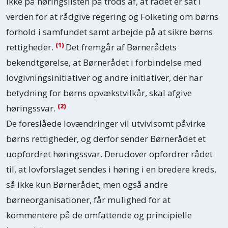
ikke på høringslisten på trods af, at rådet er sat i
verden for at rådgive regering og Folketing om børns
forhold i samfundet samt arbejde på at sikre børns
(1)
rettigheder.
Det fremgår af Børnerådets
bekendtgørelse, at Børnerådet i forbindelse med
lovgivningsinitiativer og andre initiativer, der har
betydning for børns opvækstvilkår, skal afgive
(2)
høringssvar.
De foreslåede lovændringer vil utvivlsomt påvirke
børns rettigheder, og derfor sender Børnerådet et
uopfordret høringssvar. Derudover opfordrer rådet
til, at lovforslaget sendes i høring i en bredere kreds,
så ikke kun Børnerådet, men også andre
børneorganisationer, får mulighed for at
kommentere på de omfattende og principielle