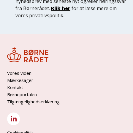
nyhedsbrev med seneste nyt og/eller høringssvar
fra Børnerådet.
Klik her
for at læse mere om
vores privatlivspolitik.
Vores viden
Mærkesager
Kontakt
Børneportalen
Tilgængelighedserklæring
Cookiepolitik