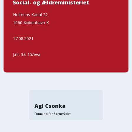
Social- og Ældreministeriet
Holmens Kanal 22
1060 København K
17.08.2021
J.nr. 3.6.15/eva
Agi Csonka
Formand for Børnerådet