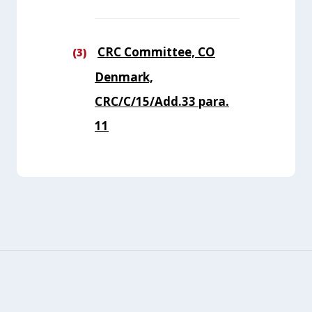
CRC Committee, CO
Denmark,
CRC/C/15/Add.33 para.
11