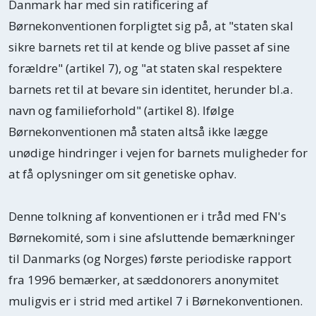
Danmark har med sin ratificering af
Børnekonventionen forpligtet sig på, at "staten skal
sikre barnets ret til at kende og blive passet af sine
forældre" (artikel 7), og "at staten skal respektere
barnets ret til at bevare sin identitet, herunder bl.a.
navn og familieforhold" (artikel 8). Ifølge
Børnekonventionen må staten altså ikke lægge
unødige hindringer i vejen for barnets muligheder for
at få oplysninger om sit genetiske ophav.
Denne tolkning af konventionen er i tråd med FN's
Børnekomité, som i sine afsluttende bemærkninger
til Danmarks (og Norges) første periodiske rapport
fra 1996 bemærker, at sæddonorers anonymitet
muligvis er i strid med artikel 7 i Børnekonventionen.