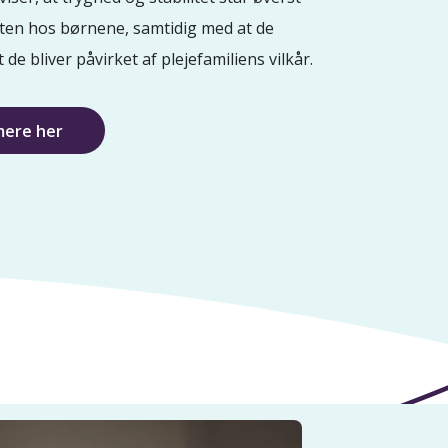
ten hos børnene, samtidig med at de
t de bliver påvirket af plejefamiliens vilkår.
mere her