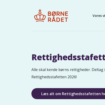
Vores v
Rettighedsstafet
Alle skal kende børns rettigheder. Deltag 
Rettighedsstafetten 2026!
Læs alt om Rettighedsstafetten h