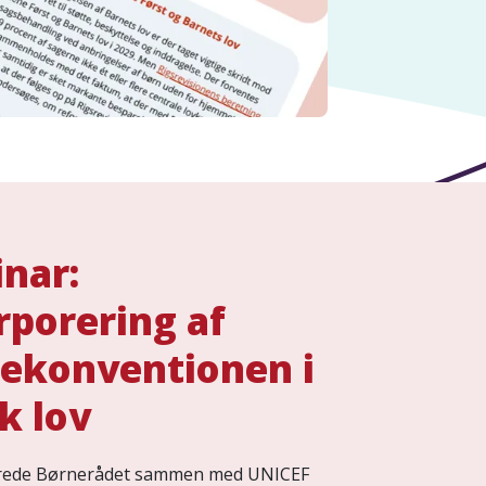
nar:
rporering af
ekonventionen i
k lov
terede Børnerådet sammen med UNICEF