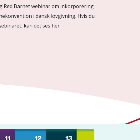
 Red Barnet webinar om inkorporering
nekonvention i dansk lovgivning. Hvis du
 webinaret, kan det ses her