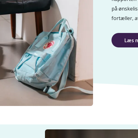
på ønskelis
fortæller, a
Læs 