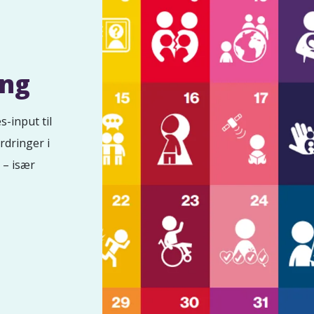
ing
s-input til
rdringer i
 – især