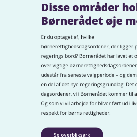
Disse områder ho
Børnerådet øje 
Er du optaget af, hvilke
børnerettighedsdagsordener, der ligger 
regerings bord? Børnerådet har lavet et o
over vigtige børnerettighedsdagsordener
udestår fra seneste valgperiode – og dem
en del af det nye regeringsgrundlag. Det 
dagsordener, vi i Børnerådet kommer til a
Og som vi vil arbejde for bliver ført ud i l
respekt for børns rettigheder.
Se overbliksark