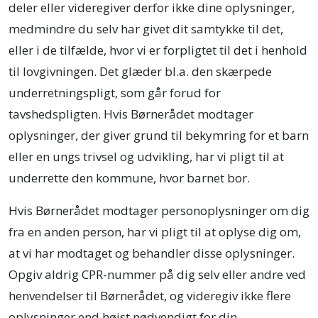
deler eller videregiver derfor ikke dine oplysninger,
medmindre du selv har givet dit samtykke til det,
eller i de tilfælde, hvor vi er forpligtet til det i henhold
til lovgivningen. Det glæder bl.a. den skærpede
underretningspligt, som går forud for
tavshedspligten. Hvis Børnerådet modtager
oplysninger, der giver grund til bekymring for et barn
eller en ungs trivsel og udvikling, har vi pligt til at
underrette den kommune, hvor barnet bor.
Hvis Børnerådet modtager personoplysninger om dig
fra en anden person, har vi pligt til at oplyse dig om,
at vi har modtaget og behandler disse oplysninger.
Opgiv aldrig CPR-nummer på dig selv eller andre ved
henvendelser til Børnerådet, og videregiv ikke flere
oplysninger end højst nødvendigt for din