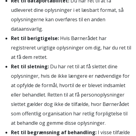
Ret til dataportabilitet:
Du har ret til at få
udleveret dine oplysninger i et læsbart format, så
oplysningerne kan overføres til en anden
dataansvarlig.
Ret til berigtigelse:
Hvis Børnerådet har
registreret urigtige oplysninger om dig, har du ret til
at få dem rettet.
Ret til sletning:
Du har ret til at få slettet dine
oplysninger, hvis de ikke længere er nødvendige for
at opfylde de formål, hvortil de er blevet indsamlet
eller behandlet. Retten til at få personoplysninger
slettet gælder dog ikke de tilfælde, hvor Børnerådet
som offentlig organisation har retlig forpligtelse til
at behandle og gemme disse oplysninger.
Ret til begrænsning af behandling:
I visse tilfælde