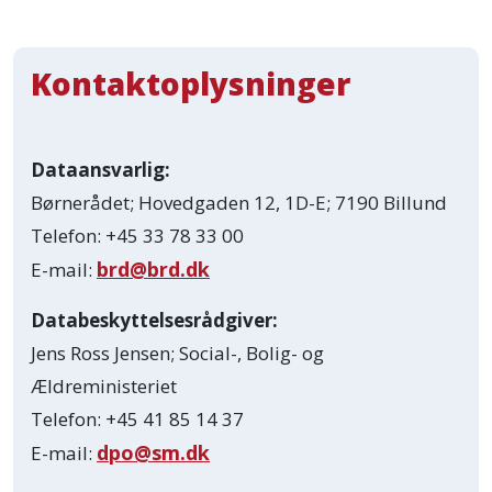
Kontaktoplysninger
Dataansvarlig:
Børnerådet; Hovedgaden 12, 1D-E; 7190 Billund
Telefon: +45 33 78 33 00
brd@brd.dk
E-mail:
Databeskyttelsesrådgiver:
Jens Ross Jensen; Social-, Bolig- og
Ældreministeriet
Telefon: +45 41 85 14 37
dpo@sm.dk
E-mail: