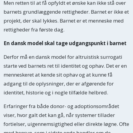
Men retten til at få opfyldt et ønske kan ikke stå over
barnets grundlæggende rettigheder. Barnet er ikke et
projekt, der skal lykkes. Barnet er et menneske med
rettigheder fra første dag.
En dansk model skal tage udgangspunkt i barnet
Derfor må en dansk model for altruistisk surrogati
starte ved barnets ret til identitet og ophav. Det er en
menneskeret at kende sit ophav og at kunne få
adgang til de oplysninger, der er afgørende for
identitet, historie og i nogle tilfælde helbred.
Erfaringer fra både donor- og adoptionsområdet
viser, hvor galt det kan gå, når systemer tillader
fortielser, uigennemsigtighed eller direkte løgne. Ofte
med hensyn, som i sidste ende handler om de