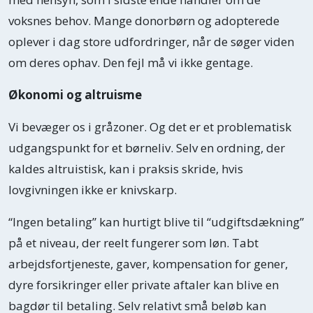
voksnes behov. Mange donorbørn og adopterede
oplever i dag store udfordringer, når de søger viden
om deres ophav. Den fejl må vi ikke gentage.
Økonomi og altruisme
Vi bevæger os i gråzoner. Og det er et problematisk
udgangspunkt for et børneliv. Selv en ordning, der
kaldes altruistisk, kan i praksis skride, hvis
lovgivningen ikke er knivskarp.
“Ingen betaling” kan hurtigt blive til “udgiftsdækning”
på et niveau, der reelt fungerer som løn. Tabt
arbejdsfortjeneste, gaver, kompensation for gener,
dyre forsikringer eller private aftaler kan blive en
bagdør til betaling. Selv relativt små beløb kan