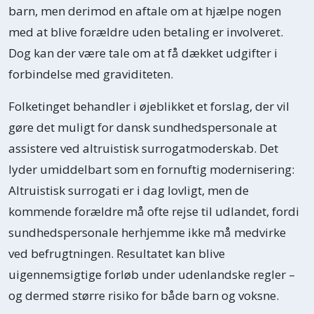
barn, men derimod en aftale om at hjælpe nogen
med at blive forældre uden betaling er involveret.
Dog kan der være tale om at få dækket udgifter i
forbindelse med graviditeten.
Folketinget behandler i øjeblikket et forslag, der vil
gøre det muligt for dansk sundhedspersonale at
assistere ved altruistisk surrogatmoderskab. Det
lyder umiddelbart som en fornuftig modernisering:
Altruistisk surrogati er i dag lovligt, men de
kommende forældre må ofte rejse til udlandet, fordi
sundhedspersonale herhjemme ikke må medvirke
ved befrugtningen. Resultatet kan blive
uigennemsigtige forløb under udenlandske regler –
og dermed større risiko for både barn og voksne.