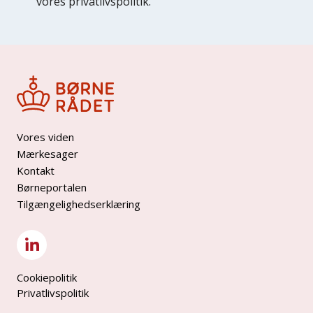
vores privatlivspolitik.
Vores viden
Mærkesager
Kontakt
Børneportalen
Tilgængelighedserklæring
Cookiepolitik
Privatlivspolitik