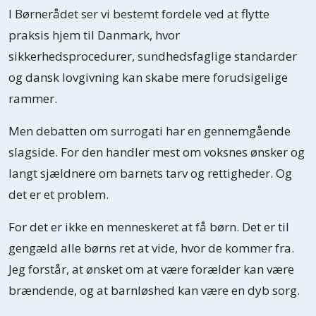
I Børnerådet ser vi bestemt fordele ved at flytte
praksis hjem til Danmark, hvor
sikkerhedsprocedurer, sundhedsfaglige standarder
og dansk lovgivning kan skabe mere forudsigelige
rammer.
Men debatten om surrogati har en gennemgående
slagside. For den handler mest om voksnes ønsker og
langt sjældnere om barnets tarv og rettigheder. Og
det er et problem.
For det er ikke en menneskeret at få børn. Det er til
gengæld alle børns ret at vide, hvor de kommer fra.
Jeg forstår, at ønsket om at være forælder kan være
brændende, og at barnløshed kan være en dyb sorg.