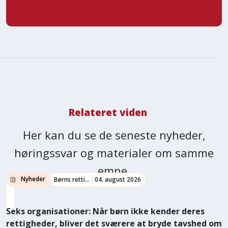
Relateret viden
Her kan du se de seneste nyheder,
høringssvar og materialer om samme
emne.
Nyheder
Børns rettigheder
04. august 2026
Seks organisationer: Når børn ikke kender deres
rettigheder, bliver det sværere at bryde tavshed om