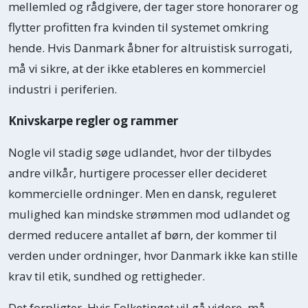
mellemled og rådgivere, der tager store honorarer og
flytter profitten fra kvinden til systemet omkring
hende. Hvis Danmark åbner for altruistisk surrogati,
må vi sikre, at der ikke etableres en kommerciel
industri i periferien.
Knivskarpe regler og rammer
Nogle vil stadig søge udlandet, hvor der tilbydes
andre vilkår, hurtigere processer eller decideret
kommercielle ordninger. Men en dansk, reguleret
mulighed kan mindske strømmen mod udlandet og
dermed reducere antallet af børn, der kommer til
verden under ordninger, hvor Danmark ikke kan stille
krav til etik, sundhed og rettigheder.
Det forpligter. Hvis Folketinget vil gå videre, må