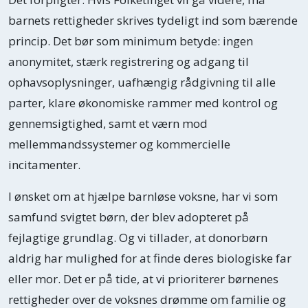
barnets rettigheder skrives tydeligt ind som bærende
princip. Det bør som minimum betyde: ingen
anonymitet, stærk registrering og adgang til
ophavsoplysninger, uafhængig rådgivning til alle
parter, klare økonomiske rammer med kontrol og
gennemsigtighed, samt et værn mod
mellemmandssystemer og kommercielle
incitamenter.
I ønsket om at hjælpe barnløse voksne, har vi som
samfund svigtet børn, der blev adopteret på
fejlagtige grundlag. Og vi tillader, at donorbørn
aldrig har mulighed for at finde deres biologiske far
eller mor. Det er på tide, at vi prioriterer børnenes
rettigheder over de voksnes drømme om familie og