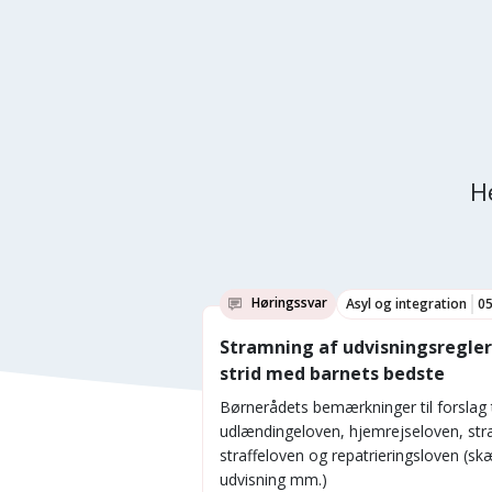
H
Høringssvar
Asyl og integration
05
Stramning af udvisningsregler 
strid med barnets bedste
Børnerådets bemærkninger til forslag 
udlændingeloven, hjemrejseloven, stra
straffeloven og repatrieringsloven (sk
udvisning mm.)