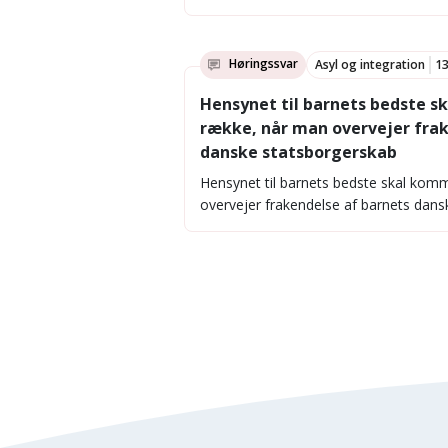
Høringssvar
Asyl og integration
13
Hensynet til barnets bedste s
række, når man overvejer frak
danske statsborgerskab
Hensynet til barnets bedste skal kom
overvejer frakendelse af barnets dan