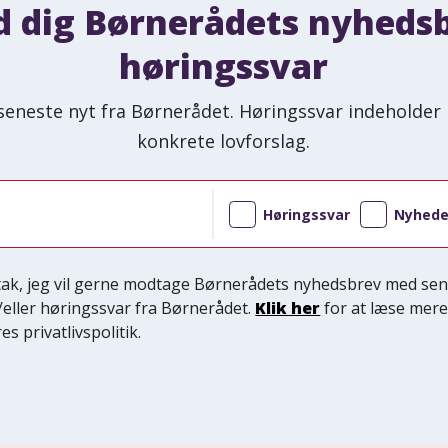
d dig Børnerådets nyheds
høringssvar
seneste nyt fra Børnerådet. Høringssvar indeholder 
konkrete lovforslag.
Høringssvar
Nyhede
 tak, jeg vil gerne modtage Børnerådets nyhedsbrev med sen
/eller høringssvar fra Børnerådet.
Klik her
for at læse mer
es privatlivspolitik.