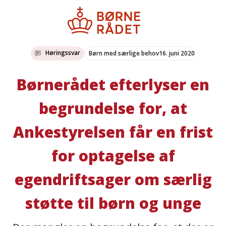
Høringssvar
Børn med særlige behov
16. juni 2020
Børnerådet efterlyser en
begrundelse for, at
Ankestyrelsen får en frist
for optagelse af
egendriftsager om særlig
støtte til børn og unge