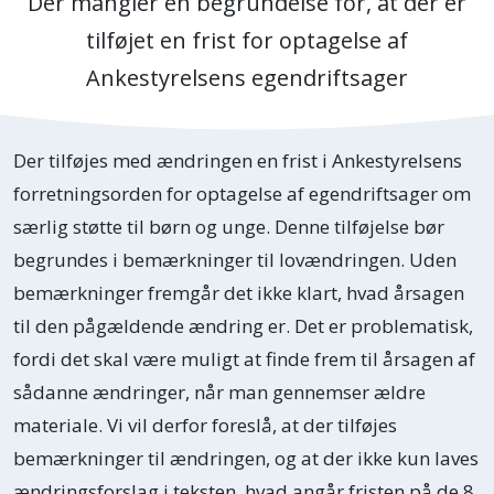
Der mangler en begrundelse for, at der er
tilføjet en frist for optagelse af
Ankestyrelsens egendriftsager
Der tilføjes med ændringen en frist i Ankestyrelsens
forretningsorden for optagelse af egendriftsager om
særlig støtte til børn og unge. Denne tilføjelse bør
begrundes i bemærkninger til lovændringen. Uden
bemærkninger fremgår det ikke klart, hvad årsagen
til den pågældende ændring er. Det er problematisk,
fordi det skal være muligt at finde frem til årsagen af
sådanne ændringer, når man gennemser ældre
materiale. Vi vil derfor foreslå, at der tilføjes
bemærkninger til ændringen, og at der ikke kun laves
ændringsforslag i teksten, hvad angår fristen på de 8