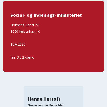
Social- og Indenrigs-ministeriet
Holmens Kanal 22
1060 København K
16.6.2020
J.nr. 3.7.27/amc
Hanne Hartoft
Næstformand for Børnerådet