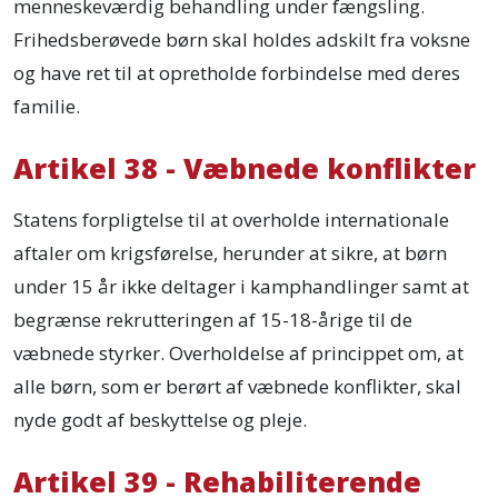
menneskeværdig behandling under fængsling.
Frihedsberøvede børn skal holdes adskilt fra voksne
og have ret til at opretholde forbindelse med deres
familie.
Artikel 38 - Væbnede konflikter
Statens forpligtelse til at overholde internationale
aftaler om krigsførelse, herunder at sikre, at børn
under 15 år ikke deltager i kamphandlinger samt at
begrænse rekrutteringen af 15-18-årige til de
væbnede styrker. Overholdelse af princippet om, at
alle børn, som er berørt af væbnede konflikter, skal
nyde godt af beskyttelse og pleje.
Artikel 39 - Rehabiliterende