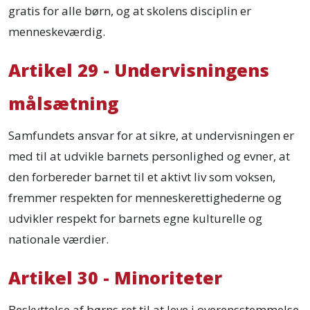
gratis for alle børn, og at skolens disciplin er
menneskeværdig.
Artikel 29 - Undervisningens
målsætning
Samfundets ansvar for at sikre, at undervisningen er
med til at udvikle barnets personlighed og evner, at
den forbereder barnet til et aktivt liv som voksen,
fremmer respekten for menneskerettighederne og
udvikler respekt for barnets egne kulturelle og
nationale værdier.
Artikel 30 - Minoriteter
Beskyttelse af børns ret til at leve i overensstemmelse