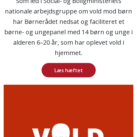
Som led i Social- og Boligministeriets
nationale arbejdsgruppe om vold mod børn
har Børnerådet nedsat og faciliteret et
børne- og ungepanel med 14 børn og unge i
alderen 6–20 år, som har oplevet vold i
hjemmet.
Læs hæftet