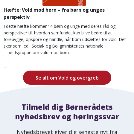
Hæfte: Vold mod børn – fra børn og unges
perspektiv
I dette hæfte kommer 14 børn og unge med deres råd og
perspektiver til, hvordan samfundet kan blive bedre til at
forebygge, opspore og handle, når børn udsættes for vold. Det
sker som led i Social- og Boligministeriets nationale
arbejdsgruppe om vold mod børn.
Se alt om Vold og overgreb
Tilmeld dig Børnerådets
nyhedsbrev og høringssvar
Nyhedsbrevet giver dig seneste nyt fra