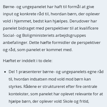
Børne- og ungepanelet har haft til formål at give
input og konkrete råd til, hvordan børn, der oplever
vold i hjemmet, bedst kan hjælpes. Derudover har
panelet bidraget med perspektiver til at kvalificere
Social- og Boligministeriets arbejdsgruppes
anbefalinger. Dette hæfte formidler de perspektiver
og råd, som panelet er kommet med.
Hæftet er inddelt i to dele:
Del 1 præsenterer børne- og ungepanelets egne råd
til, hvordan indsatsen mod vold mod børn kan
styrkes. Rådene er struktureret efter fire centrale
kontekster, som panelet har oplevet relevante for at
hjælpe børn, der oplever vold: Skole og fritid,