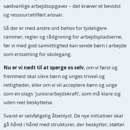
sædvanlige arbejdsopgaver – det kræver et bevidst
og ressourcetilført ansvar.
Så der er med andre ord behov for tydeligere
rammer, regler og rådgivning for arbejdspladserne,
før vi med god samvittighed kan sende børn i arbejde
som erstatning for skolegang.
Nu er vi nødt til at spørge os selv
, om vi først og
fremmest skal sikre børn og unges trivsel og
rettigheder, eller om vi vil acceptere børn og unge
som en slags 'juniorarbejdskraft', som må klare sig
uden reel beskyttelse.
Svaret er selvfølgelig åbenlyst. De nye initiativer skal
gå hånd i hånd med strukturer, der beskytter, støtter