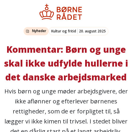
Nyheder
Kultur og fritid
20. august 2025
Kommentar: Børn og unge
skal ikke udfylde hullerne i
det danske arbejdsmarked
Hvis børn og unge møder arbejdsgivere, der
ikke aflønner og efterlever børnenes
rettigheder, som de er forpligtet til, så
lægger vi ikke kimen til trivsel. I stedet bliver
det en dårlig start på et langt arbejdsliv,