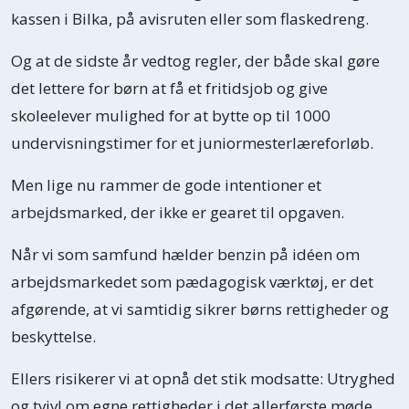
kassen i Bilka, på avisruten eller som flaskedreng.
Og at de sidste år vedtog regler, der både skal gøre
det lettere for børn at få et fritidsjob og give
skoleelever mulighed for at bytte op til 1000
undervisningstimer for et juniormesterlæreforløb.
Men lige nu rammer de gode intentioner et
arbejdsmarked, der ikke er gearet til opgaven.
Når vi som samfund hælder benzin på idéen om
arbejdsmarkedet som pædagogisk værktøj, er det
afgørende, at vi samtidig sikrer børns rettigheder og
beskyttelse.
Ellers risikerer vi at opnå det stik modsatte: Utryghed
og tvivl om egne rettigheder i det allerførste møde