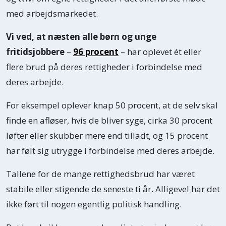
med arbejdsmarkedet.
Vi ved, at næsten alle børn og unge
fritidsjobbere
–
96 procent
– har oplevet ét eller
flere brud på deres rettigheder i forbindelse med
deres arbejde.
For eksempel oplever knap 50 procent, at de selv skal
finde en afløser, hvis de bliver syge, cirka 30 procent
løfter eller skubber mere end tilladt, og 15 procent
har følt sig utrygge i forbindelse med deres arbejde.
Tallene for de mange rettighedsbrud har været
stabile eller stigende de seneste ti år. Alligevel har det
ikke ført til nogen egentlig politisk handling.