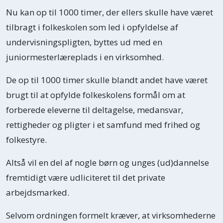
Nu kan op til 1000 timer, der ellers skulle have været
tilbragt i folkeskolen som led i opfyldelse af
undervisningspligten, byttes ud med en
juniormesterlæreplads i en virksomhed.
De op til 1000 timer skulle blandt andet have været
brugt til at opfylde folkeskolens formål om at
forberede eleverne til deltagelse, medansvar,
rettigheder og pligter i et samfund med frihed og
folkestyre.
Altså vil en del af nogle børn og unges (ud)dannelse
fremtidigt være udliciteret til det private
arbejdsmarked.
Selvom ordningen formelt kræver, at virksomhederne