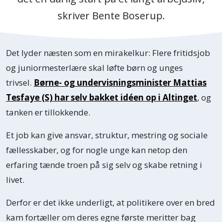
skriver Bente Boserup.
Det lyder næsten som en mirakelkur: Flere fritidsjob
og juniormesterlære skal løfte børn og unges
trivsel.
Børne- og undervisningsminister Mattias
Tesfaye (S) har selv bakket idéen op i Altinget
, og
tanken er tillokkende.
Et job kan give ansvar, struktur, mestring og sociale
fællesskaber, og for nogle unge kan netop den
erfaring tænde troen på sig selv og skabe retning i
livet.
Derfor er det ikke underligt, at politikere over en bred
kam fortæller om deres egne første meritter bag