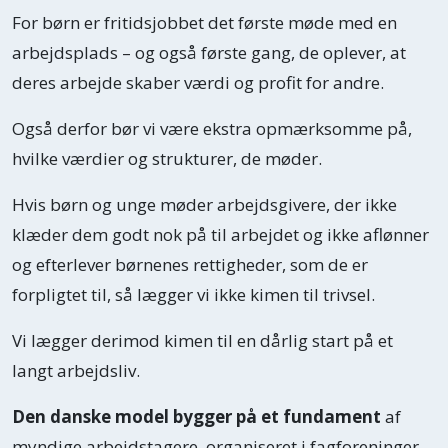
For børn er fritidsjobbet det første møde med en
arbejdsplads – og også første gang, de oplever, at
deres arbejde skaber værdi og profit for andre.
Også derfor bør vi være ekstra opmærksomme på,
hvilke værdier og strukturer, de møder.
Hvis børn og unge møder arbejdsgivere, der ikke
klæder dem godt nok på til arbejdet og ikke aflønner
og efterlever børnenes rettigheder, som de er
forpligtet til, så lægger vi ikke kimen til trivsel.
Vi lægger derimod kimen til en dårlig start på et
langt arbejdsliv.
Den danske model bygger på et fundament
af
myndige arbejdstagere, organiseret i fagforeninger