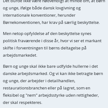
Det burde ikke være nødvendigt at minde om, at børn
og unge, ifølge både dansk lovgivning og
internationale konventioner, herunder
Børnekonventionen, har krav på særlig beskyttelse.
Men netop opfyldelse af den beskyttelse synes
politisk fraværende i disse år, hvor vi ser et markant
skifte i forventningen til børns deltagelse på
arbejdsmarkedet.
Børn og unge skal ikke bare udfylde hullerne i det
danske arbejdsmarked. Og vi kan ikke betragte børn
og unge, der arbejder i detailhandlen,
restaurationsbranchen eller på lagret, som en
fleksibel og "nem" arbejdsstyrke uden rettigheder,
der skal respekteres.