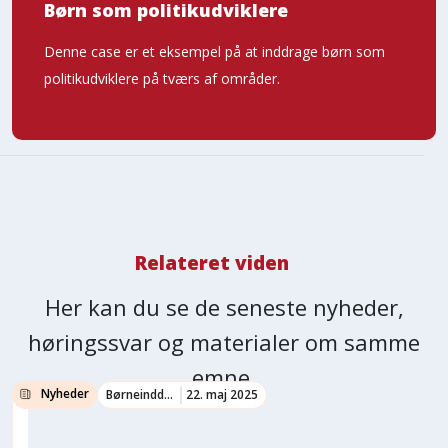
Børn som politikudviklere
Denne case er et eksempel på at inddrage børn som
politikudviklere på tværs af områder.
Relateret viden
Her kan du se de seneste nyheder,
høringssvar og materialer om samme
emne.
Nyheder
Børneinddragelse
22. maj 2025