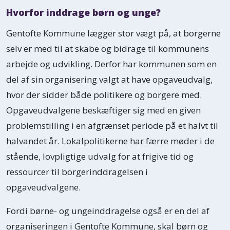
Hvorfor inddrage børn og unge?
Gentofte Kommune lægger stor vægt på, at borgerne
selv er med til at skabe og bidrage til kommunens
arbejde og udvikling. Derfor har kommunen som en
del af sin organisering valgt at have opgaveudvalg,
hvor der sidder både politikere og borgere med.
Opgaveudvalgene beskæftiger sig med en given
problemstilling i en afgrænset periode på et halvt til
halvandet år. Lokalpolitikerne har færre møder i de
stående, lovpligtige udvalg for at frigive tid og
ressourcer til borgerinddragelsen i
opgaveudvalgene.
Fordi børne- og ungeinddragelse også er en del af
organiseringen i Gentofte Kommune, skal børn og