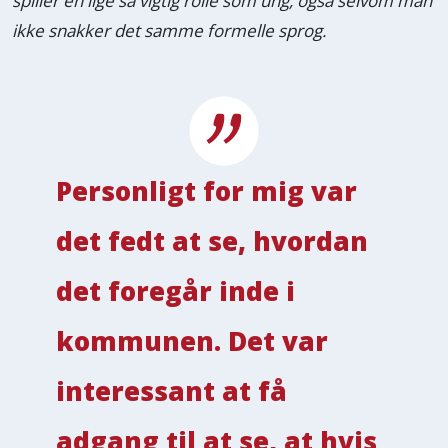
spiller en lige så vigtig rolle som ung, også selvom man
ikke snakker det samme formelle sprog.
Personligt for mig var
det fedt at se, hvordan
det foregår inde i
kommunen. Det var
interessant at få
adgang til at se, at hvis