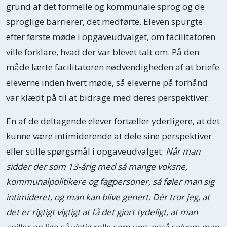
grund af det formelle og kommunale sprog og de
sproglige barrierer, det medførte. Eleven spurgte
efter første møde i opgaveudvalget, om facilitatoren
ville forklare, hvad der var blevet talt om. På den
måde lærte facilitatoren nødvendigheden af at briefe
eleverne inden hvert møde, så eleverne på forhånd
var klædt på til at bidrage med deres perspektiver.
En af de deltagende elever fortæller yderligere, at det
kunne være intimiderende at dele sine perspektiver
eller stille spørgsmål i opgaveudvalget:
Når man
sidder der som 13-årig med så mange voksne,
kommunalpolitikere og fagpersoner, så føler man sig
intimideret, og man kan blive genert. Dér tror jeg, at
det er rigtigt vigtigt at få det gjort tydeligt, at man