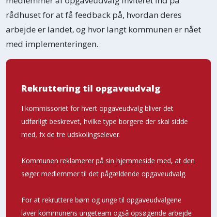
medlemmer af opgaveudvalg inviteret ind på
rådhuset for at få feedback på, hvordan deres
arbejde er landet, og hvor langt kommunen er nået
med implementeringen.
Rekruttering til opgaveudvalg
I kommissoriet for hvert opgaveudvalg bliver det
udførligt beskrevet, hvilke type borgere der skal sidde
med, fx de tre udskolingselever.
Kommunen reklamerer på sin hjemmeside med, at den
søger medlemmer til det pågældende opgaveudvalg.
For at rekruttere børn og unge til opgaveudvalgene
laver kommunens ungeteam også opsøgende arbejde