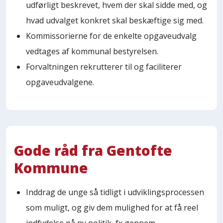
udførligt beskrevet, hvem der skal sidde med, og
hvad udvalget konkret skal beskæftige sig med.
Kommissorierne for de enkelte opgaveudvalg
vedtages af kommunal bestyrelsen.
Forvaltningen rekrutterer til og faciliterer
opgaveudvalgene.
Gode råd fra Gentofte
Kommune
Inddrag de unge så tidligt i udviklingsprocessen
som muligt, og giv dem mulighed for at få reel
indfydelse på ny politik, fx gennem