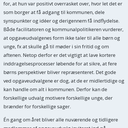
for, at hun var positivt overrasket over, hvor let det er
som borger at få adgang til kommunen, dele
synspunkter og idéer og derigennem få indflydelse.
Både facilitatoren og kommunalpolitikeren vurderer,
at opgaveudvalgenes form ikke taler til alle børn og
unge, fx at skulle gå til møder i sin fritid og om
aftenen. Netop derfor er det vigtigt at lave kortere
inddragelsesprocesser løbende for at sikre, at fere
børns perspektiver bliver repræsenteret. Det gode
ved opgaveudvalgene er dog, at de er midlertidige og
kan handle om alt i kommunen. Derfor kan de
forskellige udvalg motivere forskellige unge, der
brænder for forskellige sager.
Én gang om året bliver alle nuværende og tidligere