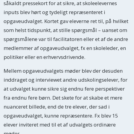
såkaldt pressekort for at sikre, at skoleelevernes
inputs blev hørt og tydeligt repræsenteret i
opgaveudvalget. Kortet gav eleverne ret til, på hvilket
som helst tidspunkt, at stille spørgsmål – uanset om
spørgsmålene var til facilitatoren eller et af de andre
medlemmer af opgaveudvalget, fx en skoleleder, en
politiker eller en erhvervsdrivende.
Mellem opgaveudvalgets møder blev der desuden
inddraget og interviewet andre udskolingselever, for
at udvalget kunne sikre sig endnu fere perspektiver
fra endnu fere børn. Det skete for at skabe et mere
nuanceret billede, end de tre elever, der sad i
opgaveudvalget, kunne repræsentere. Fx blev 15
elever inviteret med til et af udvalgets ordinære
møder.