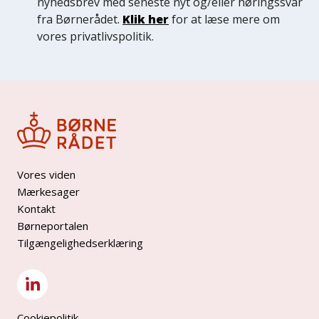
nyhedsbrev med seneste nyt og/eller høringssvar
fra Børnerådet.
Klik her
for at læse mere om
vores privatlivspolitik.
Vores viden
Mærkesager
Kontakt
Børneportalen
Tilgængelighedserklæring
Cookiepolitik