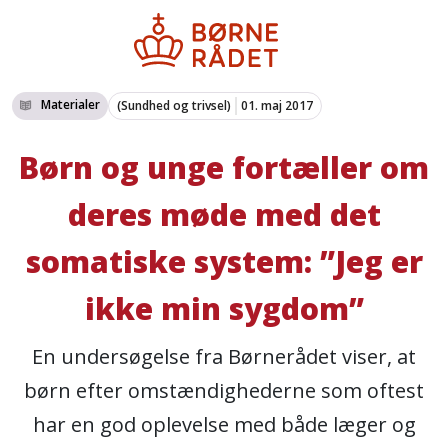
Materialer
(Sundhed og trivsel)
01. maj 2017
Børn og unge fortæller om
deres møde med det
somatiske system: ”Jeg er
ikke min sygdom”
En undersøgelse fra Børnerådet viser, at
børn efter omstændighederne som oftest
har en god oplevelse med både læger og