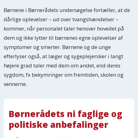
Børnene i Børnerådets undersøgelse fortæller, at de
dårlige oplevelser – ud over tvangshændelser –
kommer, når personalet taler henover hovedet på
dem og ikke lytter til børnenes egne oplevelser af
symptomer og smerter. Børnene og de unge
efterlyser også, at læger og sygeplejersker i langt
højere grad taler med dem om andet, end deres
sygdom, fx bekymringer om fremtiden, skolen og
vennerne.
Børnerådets ni faglige og
politiske anbefalinger