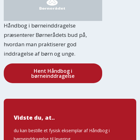
Håndbog i børneinddragelse
præsenterer Børnerådets bud på,
hvordan man praktiserer god
inddragelse af børn og unge.
Hent Håndbog i
børneinddragelse
Vidste du, at..
du kan bestille et fysisk eksemplar af Håndbog i
børneinddragelse til levering.