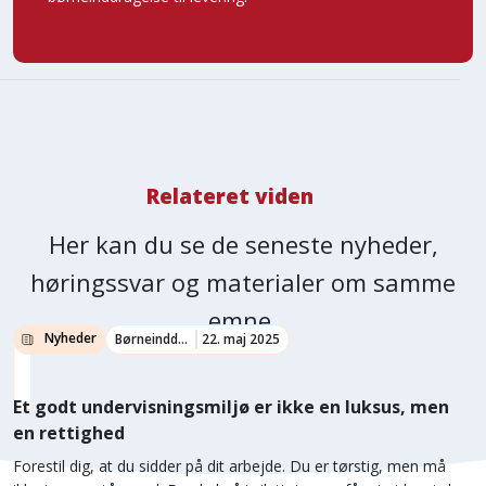
Relateret viden
Her kan du se de seneste nyheder,
høringssvar og materialer om samme
emne.
Nyheder
Børneinddragelse
22. maj 2025
Et godt undervisningsmiljø er ikke en luksus, men
en rettighed
Forestil dig, at du sidder på dit arbejde. Du er tørstig, men må